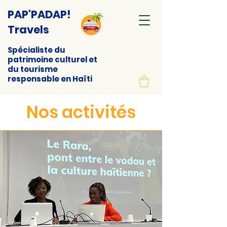
PAP'PADAP!
Travels
Spécialiste du
patrimoine culturel et
du tourisme
responsable en Haïti
Nos activités